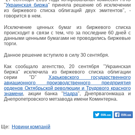
"
Украинская биржа
" приняла решение об исключении
из биржевого списка облигаций двух эмитентов", -
говорится в нем.
Исключение ценных бумаг из биржевого списка
происходит в связи с тем, что за последние 60 дней с
данными ценными бумагами не проводились биржевые
торги.
Данное решение вступило в силу 30 сентября.
Как сообщало агентство, 20 сентября "Украинская
биржа" исключила из биржевого списка облигации
серии "D"
Харьковского государственного
авиационного производственного предприятия
орденов Октябрьской революции и Трудового красного
знамени
, акции банка "
Надра
", Днепрвагонмаша и
Днепропетровского метзавода имени Коминтерна.
Ще:
Новини компаній