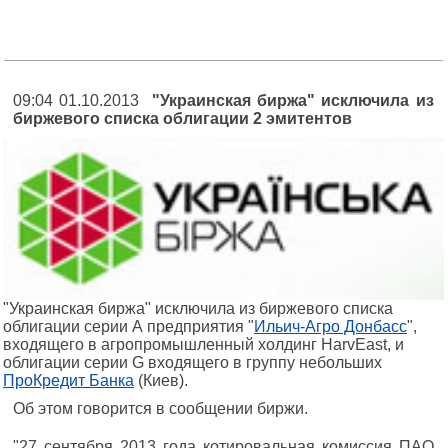
09:04 01.10.2013
"Украинская биржа" исключила из
биржевого списка облигации 2 эмитентов
"Украинская биржа" исключила из биржевого списка
облигации серии А предприятия "
Ильич-Агро Донбасс
",
входящего в агропромышленный холдинг HarvEast, и
облигации серии G входящего в группу небольших
ПроКредит Банка
(Киев).
Об этом говорится в сообщении биржи.
"27 сентября 2013 года котировальная комиссия ПАО