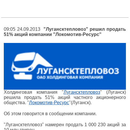
09:05 24.09.2013
"Лугансктепловоз" решил продать
51% акций компании "Локомотив-Ресурс"
Холдинговая компания "
Лугансктепловоз
" (Луганск)
решила продать 51% акций частного акционерного
общества. "
Локомотив-Ресурс
"(Луганск).
Об этом говорится в сообщении компании.
"Лугансктепловоз" намерен продать 1 000 230 акций за
10 млн гривен.