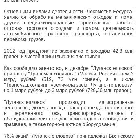
Основными видами деятельности "Локомотив-Ресурса"
являются обработка металлических отходов и лома,
другие специализированные строительные работы;
оптовая торговля отходами и ломом, деятельность
автомобильного грузового транспорта, организация
перевозки грузов.
2012 год предприятие закончило с доходом 42,3 млн
гривен и чистой прибылью 404 тис гривен.
Как сообщало агентство, в декабре "Лугансктепловоз"
привлек у "Трансмашхолдинга" (Москва, Россия) заем 2
млрд рублей (519, 72 млн гривен), а в июле
"Трансмашхолдинг" увеличила заем "Лугансктепловозу"
на 1 млрд рублей до 3 млрд рублей (729,36 млн гривен).
"Лугансктепловоз" производит магистральные
тепловозы, дизель-поезда, электропоезда постоянного
и переменного тока, транспортеры, вагоны и
оборудование для поездов пригородного сообщения и
трамваев, а также горно-шахтное оборудование.
76% акций "Лугансктепловоза" принадлежат Брянскому