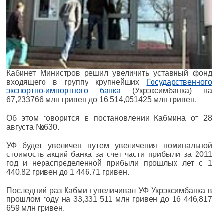
Кабинет Министров решил увеличить уставный фонд
входящего в группу крупнейших
Государственного
экспортно-импортного банка
(Укрэксимбанка) на
67,233766 млн гривен до 16 514,051425 млн гривен.
Об этом говорится в постановлении Кабмина от 28
августа №630.
УФ будет увеличен путем увеличения номинальной
стоимость акций банка за счет части прибыли за 2011
год и нераспределенной прибыли прошлых лет с 1
440,82 гривен до 1 446,71 гривен.
Последний раз Кабмин увеличивал УФ Укрэксимбанка в
прошлом году на 33,331 511 млн гривен до 16 446,817
659 млн гривен.