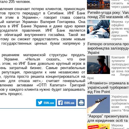
тало 205 человек.
сягають м
через удари
вления означает потерю клиентов, приносящих
Ритейл-угода року: Var
тов просто передадут в Ситибанк. ИНГ Банк
понад 250 магазинів «
я этим в Украине»,- говорит глава совета
ый капитал Украина» Валерия Гонтарева. Она
Мережа суп
офіційно
тала в ИНГ Банке Украина и даже одно время
купівлю мер
едседателя правления. ИНГ Банк является
дому "Ко
 облигаций внутреннего госзайма. Такой же
підписання 
этому он сможет предоставлять своим новым
серпня.
 государственных ценных бумаг напрямую у
Ferrexpo оголосила про
виробництва залізорудн
Україні
 решением материнской структуры продать
Компанія F
 Украине. «Нельзя сказать, что они
зупинит
 этом, но ИНГ Банк довольно крупный игрок в
залізоруд
ень затратный бизнес. Самые рентабельные
підприємств
це вона по
 репутация, приходили к ним независимо от
на Лондон
о, группа просто решила концентрироваться на
біржі.
чин для отказа нет»,- считает генеральный
«Фламінго» отримала 
авлению активами «ОТП Капитал» Григорий
український турбореак
вов у каждого клиента нужно будет запрашивать
від Fire Point
нить процесс.
Українська 
розроб
турбореакти
може отр
ракета "Фла
"Аврора" презентувала
для юридичних осіб т
Мережа м
"Аврора" п