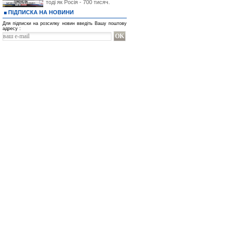
тоді як Росія - 700 тисяч.
ПІДПИСКА НА НОВИНИ
Для підписки на розсилку новин введіть Вашу поштову
адресу :