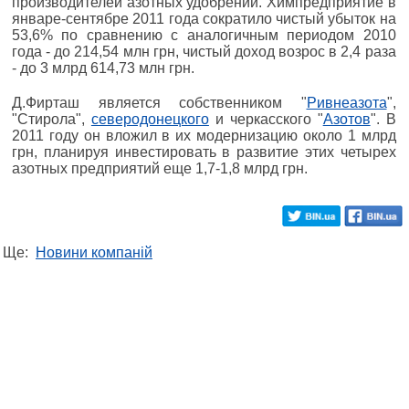
производителей азотных удобрений. Химпредприятие в
январе-сентябре 2011 года сократило чистый убыток на
53,6% по сравнению с аналогичным периодом 2010
года - до 214,54 млн грн, чистый доход возрос в 2,4 раза
- до 3 млрд 614,73 млн грн.
Д.Фирташ является собственником "
Ривнеазота
",
"Стирола",
северодонецкого
и черкасского "
Азотов
". В
2011 году он вложил в их модернизацию около 1 млрд
грн, планируя инвестировать в развитие этих четырех
азотных предприятий еще 1,7-1,8 млрд грн.
Ще:
Новини компаній