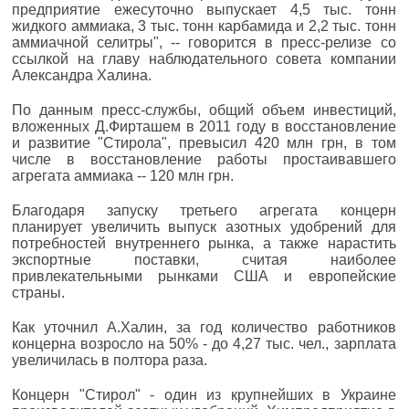
предприятие ежесуточно выпускает 4,5 тыс. тонн
жидкого аммиака, 3 тыс. тонн карбамида и 2,2 тыс. тонн
аммиачной селитры", -- говорится в пресс-релизе со
ссылкой на главу наблюдательного совета компании
Александра Халина.
По данным пресс-службы, общий объем инвестиций,
вложенных Д.Фирташем в 2011 году в восстановление
и развитие "Стирола", превысил 420 млн грн, в том
числе в восстановление работы простаивавшего
агрегата аммиака -- 120 млн грн.
Благодаря запуску третьего агрегата концерн
планирует увеличить выпуск азотных удобрений для
потребностей внутреннего рынка, а также нарастить
экспортные поставки, считая наиболее
привлекательными рынками США и европейские
страны.
Как уточнил А.Халин, за год количество работников
концерна возросло на 50% - до 4,27 тыс. чел., зарплата
увеличилась в полтора раза.
Концерн "Стирол" - один из крупнейших в Украине