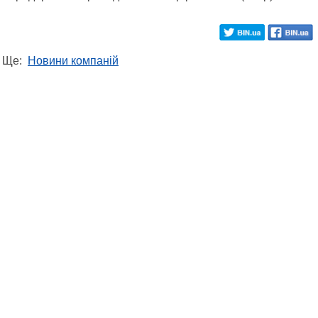
Ще:
Новини компаній