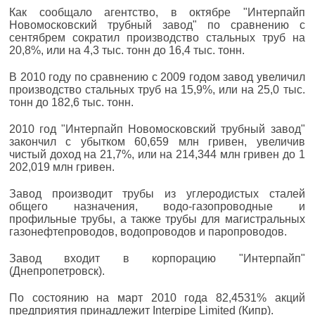
Как сообщало агентство, в октябре "Интерпайп
Новомосковский трубный завод" по сравнению с
сентябрем сократил производство стальных труб на
20,8%, или на 4,3 тыс. тонн до 16,4 тыс. тонн.
В 2010 году по сравнению с 2009 годом завод увеличил
производство стальных труб на 15,9%, или на 25,0 тыс.
тонн до 182,6 тыс. тонн.
2010 год "Интерпайп Новомосковский трубный завод"
закончил с убытком 60,659 млн гривен, увеличив
чистый доход на 21,7%, или на 214,344 млн гривен до 1
202,019 млн гривен.
Завод производит трубы из углеродистых сталей
общего назначения, водо-газопроводные и
профильные трубы, а также трубы для магистральных
газонефтепроводов, водопроводов и паропроводов.
Завод входит в корпорацию "Интерпайп"
(Днепропетровск).
По состоянию на март 2010 года 82,4531% акций
предприятия принадлежит Interpipe Limited (Кипр).