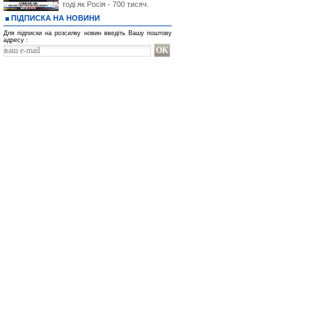
тоді як Росія - 700 тисяч.
ПІДПИСКА НА НОВИНИ
Для підписки на розсилку новин введіть Вашу поштову
адресу :