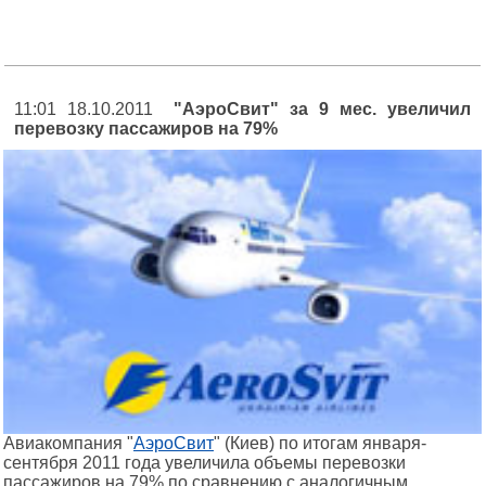
11:01 18.10.2011
"АэроСвит" за 9 мес. увеличил
перевозку пассажиров на 79%
Авиакомпания "
АэроСвит
" (Киев) по итогам января-
сентября 2011 года увеличила объемы перевозки
пассажиров на 79% по сравнению с аналогичным