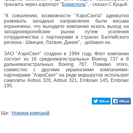
транзита через аэропорт "
Борисполь
", - сказал С.Куцый.
"К сожалению, возможности "АэроСвита" адекватно
развивать западные направления были весьма
ограничены, что вынудило компанию искать выход на
западноевропейские рынки путем усиления
сотрудничества с партнерами в странах Балтийского
региона - Швеция, Латвия, Дания", - добавил он.
ЗАО "АэроСвит" создано в 1994 году. Флот компании
состоит из 16 среднемагистральных Boeing 737 и 8
дальнемагистральных Boeing 767. Помимо этого,
совместно с другими украинскими компаниями-
партнерами "АэроСвит" на ряде маршрутов использует
самолеты Airbus 320, Airbus 321, Embraer 145, Embraer
195.
Ще:
Новини компаній