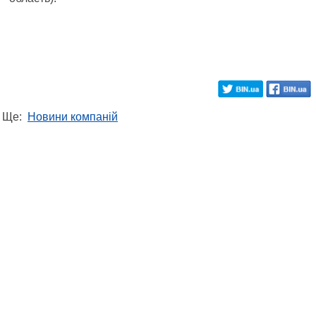
Ще:
Новини компаній