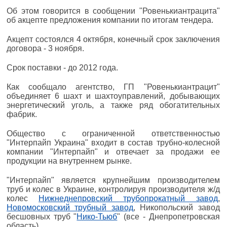
Об этом говорится в сообщении "Ровенькиантрацита"
об акцепте предложения компании по итогам тендера.
Акцепт состоялся 4 октября, конечный срок заключения
договора - 3 ноября.
Срок поставки - до 2012 года.
Как сообщало агентство, ГП "Ровенькиантрацит"
объединяет 6 шахт и шахтоуправлений, добывающих
энергетический уголь, а также ряд обогатительных
фабрик.
Общество с ограниченной ответственностью
"Интерпайп Украина" входит в состав трубно-колесной
компании "Интерпайп" и отвечает за продажи ее
продукции на внутреннем рынке.
"Интерпайп" является крупнейшим производителем
труб и колес в Украине, контролируя производителя ж/д
колес
Нижнеднепровский трубопрокатный завод
,
Новомосковский трубный завод
, Никопольский завод
бесшовных труб "
Нико-Тьюб
" (все - Днепропетровская
область).