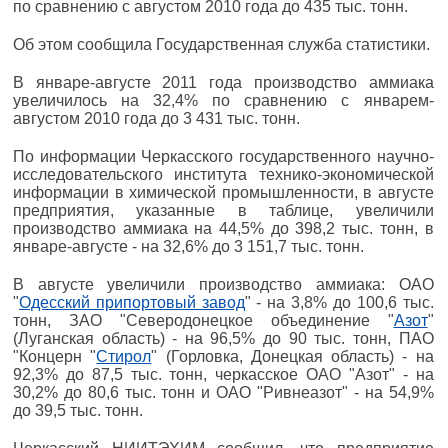
по сравнению с августом 2010 года до 435 тыс. тонн.
Об этом сообщила Государственная служба статистики.
В январе-августе 2011 года производство аммиака
увеличилось на 32,4% по сравнению с январем-
августом 2010 года до 3 431 тыс. тонн.
По информации Черкасского государственного научно-
исследовательского института технико-экономической
информации в химической промышленности, в августе
предприятия, указанные в таблице, увеличили
производство аммиака на 44,5% до 398,2 тыс. тонн, в
январе-августе - на 32,6% до 3 151,7 тыс. тонн.
В августе увеличили производство аммиака: ОАО
"
Одесский припортовый завод
" - на 3,8% до 100,6 тыс.
тонн, ЗАО "Северодонецкое объединение "
Азот
"
(Луганская область) - на 96,5% до 90 тыс. тонн, ПАО
"Концерн "
Стирол
" (Горловка, Донецкая область) - на
92,3% до 87,5 тыс. тонн, черкасское ОАО "Азот" - на
30,2% до 80,6 тыс. тонн и ОАО "Ривнеазот" - на 54,9%
до 39,5 тыс. тонн.