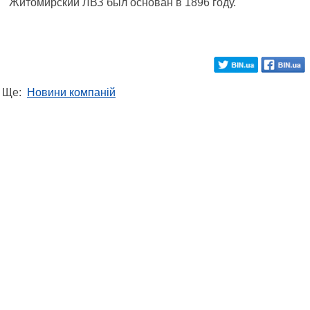
Житомирский ЛВЗ был основан в 1896 году.
Ще:
Новини компаній