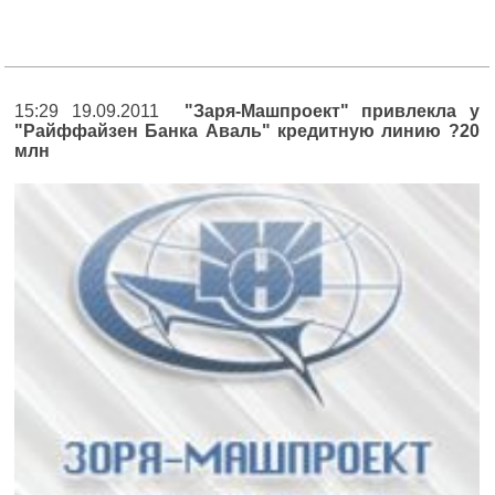
15:29 19.09.2011
"Заря-Машпроект" привлекла у
"Райффайзен Банка Аваль" кредитную линию ?20
млн