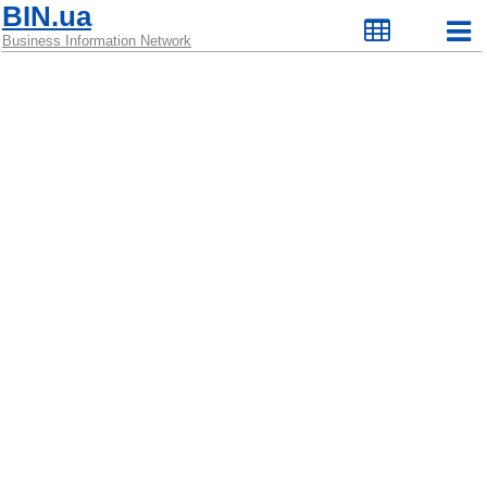
BIN.ua
Business Information Network