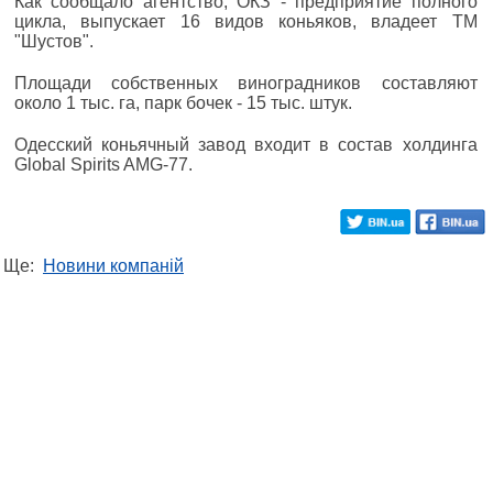
Как сообщало агентство, ОКЗ - предприятие полного
цикла, выпускает 16 видов коньяков, владеет ТМ
"Шустов".
Площади собственных виноградников составляют
около 1 тыс. га, парк бочек - 15 тыс. штук.
Одесский коньячный завод входит в состав холдинга
Global Spirits AMG-77.
Ще:
Новини компаній