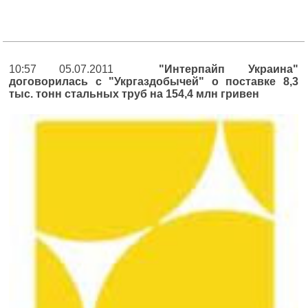
10:57 05.07.2011
"Интерпайп Украина"
договорилась с "Укргаздобычей" о поставке 8,3
тыс. тонн стальных труб на 154,4 млн гривен