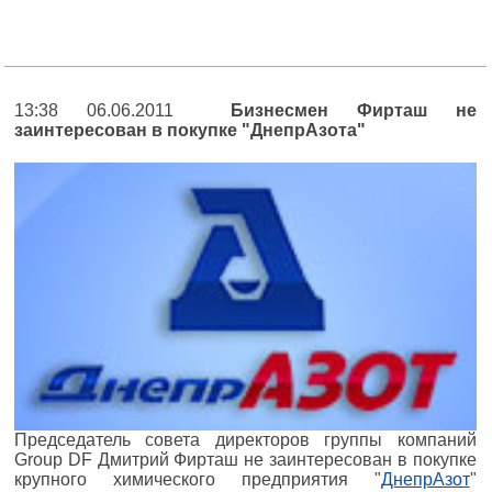
13:38 06.06.2011
Бизнесмен Фирташ не
заинтересован в покупке "ДнепрАзота"
Председатель совета директоров группы компаний
Group DF Дмитрий Фирташ не заинтересован в покупке
крупного химического предприятия "
ДнепрАзот
"