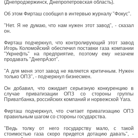
(Днепродзержинск, Днепропетровская область).
Об этом Фирташ сообщил в интервью журналу "Фокус".
"Нет. Я не думаю, что нам нужен этот завод", - сказал
он.
Фирташ подчеркнул, что контролирующий этот завод
Игорь Коломойский обеспечил поставки газа компании
"Укрнефть" на предприятие, поэтому ему незачем
продавать "ДнепрАзот".
"А для меня этот завод не является критичным. Нужен
только ОПЗ", - подчеркнул бизнесмен.
Он добавил, что ожидает серьезную конкуренцию в
случае приватизации ОПЗ со стороны группы
Приватбанка, российских компаний и норвежской Yara.
Фирташ подчеркнул, что считает приватизацию ОПЗ
правильным шагом со стороны государства.
"Ведь толку от него государству мало, с такой
стоимостью газа скоро придется дотацию давать", -