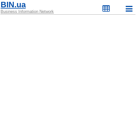
BIN.ua
Business Information Network