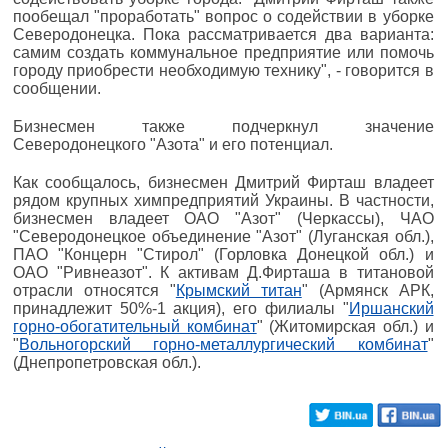
пообещал "проработать" вопрос о содействии в уборке
Северодонецка. Пока рассматривается два варианта:
самим создать коммунальное предприятие или помочь
городу приобрести необходимую технику", - говорится в
сообщении.
Бизнесмен также подчеркнул значение
Северодонецкого "Азота" и его потенциал.
Как сообщалось, бизнесмен Дмитрий Фирташ владеет
рядом крупных химпредприятий Украины. В частности,
бизнесмен владеет ОАО "Азот" (Черкассы), ЧАО
"Северодонецкое объединение "Азот" (Луганская обл.),
ПАО "Концерн "Стирол" (Горловка Донецкой обл.) и
ОАО "Ривнеазот". К активам Д.Фирташа в титановой
отрасли относятся "
Крымский титан
" (Армянск АРК,
принадлежит 50%-1 акция), его филиалы "
Иршанский
горно-обогатительный комбинат
" (Житомирская обл.) и
"
Вольногорский горно-металлургический комбинат
"
(Днепропетровская обл.).