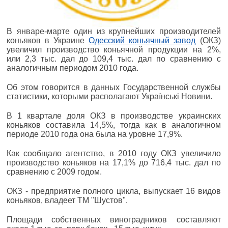
В январе-марте один из крупнейших производителей
коньяков в Украине
Одесский коньячный завод
(ОКЗ)
увеличил производство коньячной продукции на 2%,
или 2,3 тыс. дал до 109,4 тыс. дал по сравнению с
аналогичным периодом 2010 года.
Об этом говорится в данных Государственной службы
статистики, которыми располагают Українські Новини.
В 1 квартале доля ОКЗ в производстве украинских
коньяков составила 14,5%, тогда как в аналогичном
периоде 2010 года она была на уровне 17,9%.
Как сообщало агентство, в 2010 году ОКЗ увеличило
производство коньяков на 17,1% до 716,4 тыс. дал по
сравнению с 2009 годом.
ОКЗ - предприятие полного цикла, выпускает 16 видов
коньяков, владеет ТМ "Шустов".
Площади собственных виноградников составляют