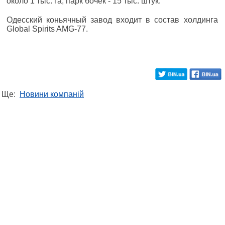
около 1 тыс. га, парк бочек - 15 тыс. штук.
Одесский коньячный завод входит в состав холдинга
Global Spirits AMG-77.
Ще:
Новини компаній