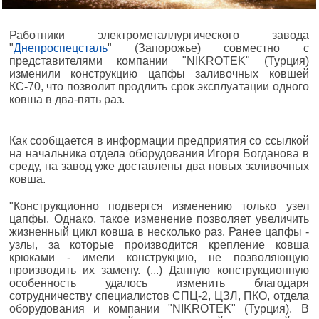
Работники электрометаллургического завода
"
Днепроспецсталь
" (Запорожье) совместно с
представителями компании "NIKROTEK" (Турция)
изменили конструкцию цапфы заливочных ковшей
КС-70, что позволит продлить срок эксплуатации одного
ковша в два-пять раз.
Как сообщается в информации предприятия со ссылкой
на начальника отдела оборудования Игоря Богданова в
среду, на завод уже доставлены два новых заливочных
ковша.
"Конструкционно подвергся изменению только узел
цапфы. Однако, такое изменение позволяет увеличить
жизненный цикл ковша в несколько раз. Ранее цапфы -
узлы, за которые производится крепление ковша
крюками - имели конструкцию, не позволяющую
производить их замену. (...) Данную конструкционную
особенность удалось изменить благодаря
сотрудничеству специалистов СПЦ-2, ЦЗЛ, ПКО, отдела
оборудования и компании "NIKROTEK" (Турция). В