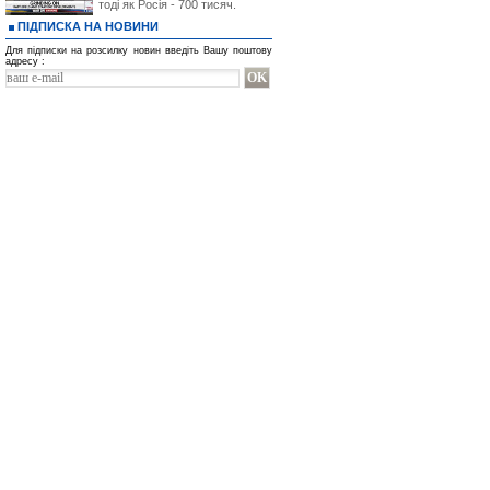
тоді як Росія - 700 тисяч.
ПІДПИСКА НА НОВИНИ
Для підписки на розсилку новин введіть Вашу поштову
адресу :