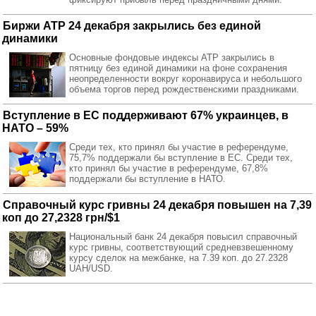
Биржи АТР 24 декабря закрылись без единой
динамики
Основные фондовые индексы АТР закрылись в
пятницу без единой динамики на фоне сохранения
неопределенности вокруг коронавируса и небольшого
объема торгов перед рождественскими праздниками.
Вступление в ЕС поддерживают 67% украинцев, в
НАТО – 59%
Среди тех, кто принял бы участие в референдуме,
75,7% поддержали бы вступление в ЕС. Среди тех,
кто принял бы участие в референдуме, 67,8%
поддержали бы вступление в НАТО.
Справочный курс гривны 24 декабря повышен на 7,39
коп до 27,2328 грн/$1
Национальный банк 24 декабря повысил справочный
курс гривны
, соответствующий средневзвешенному
курсу сделок на
межбанке
, на 7.39 коп. до 27.2328
UAH/USD.