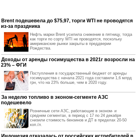
Brent подешевела до $75,97, торги WTI не проводятся
из-за праздника
Нефть марки Brent усилила снижение в пятницу, тогда
как торги по сорту WTI не проводятся, поскольку
американские рынки закрыты в преддверии
Рождества.
Доходы от аренды госимущества в 2021г возросли на
23% – ФГИ
Поступления в государственный бюджет от аренды
госимущества с начала 2021 года составили 1,6 млрд
грн, что на 23% больше, чем в 2020 году.
За неделю топливо в эконом-сегменте АЗС
подешевело
Розничные сети АЗС, работающие в эконом- и
среднем сегментах, в период с 17 по 24 декабря
снизили стоимость бензинов и ДТ в пределах 20-50
коп./л.
Индонезия отказалась от российских истребителей в