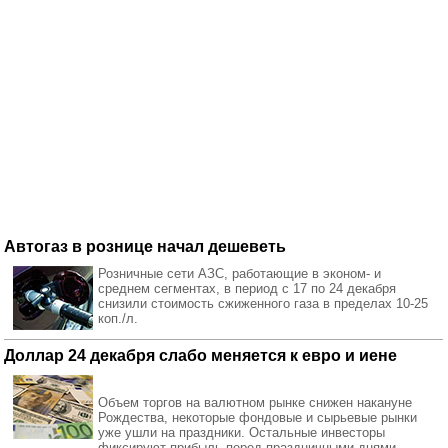
Автогаз в рознице начал дешеветь
Розничные сети АЗС, работающие в эконом- и
среднем сегментах, в период с 17 по 24 декабря
снизили стоимость сжиженного газа в пределах 10-25
коп./л.
Доллар 24 декабря слабо меняется к евро и иене
Объем торгов на валютном рынке снижен накануне
Рождества, некоторые фондовые и сырьевые рынки
уже ушли на праздники. Остальные инвесторы
фиксируют прибыль перед праздничными днями.